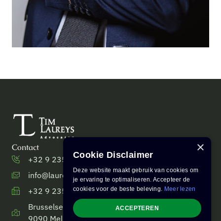
×
Contact
Cookie Disclaimer
+32 9 235 27 57 [telefoon]
Deze website maakt gebruik van cookies om
info@laureys.net
je ervaring te optimaliseren. Accepteer de
cookies voor de beste beleving.
Meer lezen
+32 9 235 27 50 [fax]
Brusselsesteenweg 233,
ACCEPTEREN
9090 Melle, Belgique