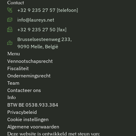
Contact
+32 9 235 27 57 [telefoon]
info@laureys.net
+32 9 235 27 50 [fax]
Brusselsesteenweg 233,
9090 Melle, België
Menu
Vennootschapsrecht
Fiscaliteit
Ondernemingsrecht
Team
Contacteer ons
Info
BTW BE 0538.933.384
Privacybeleid
Cookie instellingen
Algemene voorwaarden
Deze website is ontwikkeld met steun van: